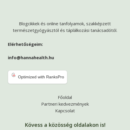
Blogcikkek és online tanfolyamok, szakképzett
természetgyógyásztól és táplálkozási tanácsadótól.
Elérhetőségeim:
info@hannahealth.hu
Optimized with RanksPro
Főoldal
Partneri kedvezmények
Kapcsolat
Kövess a közösség oldalakon is!