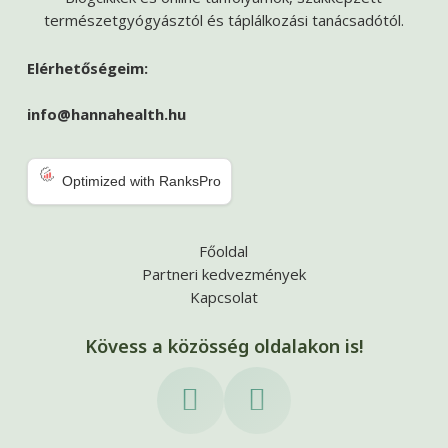
természetgyógyásztól és táplálkozási tanácsadótól.
Elérhetőségeim:
info@hannahealth.hu
Optimized with RanksPro
Főoldal
Partneri kedvezmények
Kapcsolat
Kövess a közösség oldalakon is!