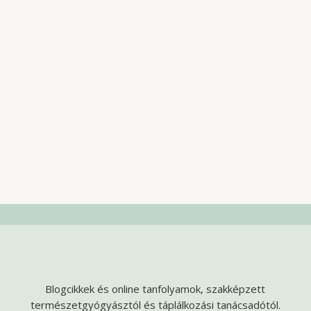
Blogcikkek és online tanfolyamok, szakképzett
természetgyógyásztól és táplálkozási tanácsadótól.