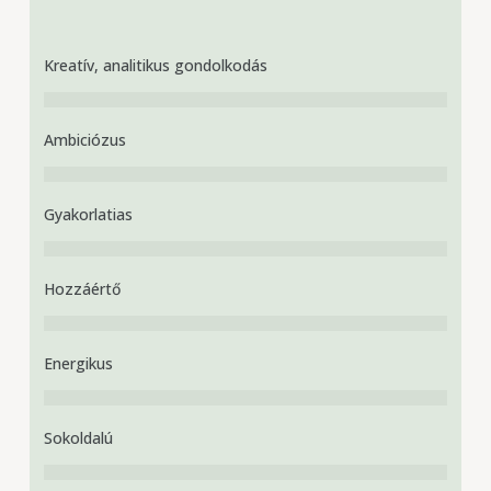
Kreatív, analitikus gondolkodás
Ambiciózus
Gyakorlatias
Hozzáértő
Energikus
Sokoldalú