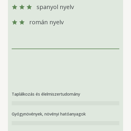
spanyol nyelv
román nyelv
Taplálkozás és élelmiszertudomány
Gyógynövények, növényi hatóanyagok