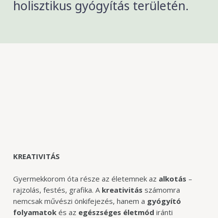
holisztikus gyógyítás területén.
KREATIVITÁS
Gyermekkorom óta része az életemnek az
alkotás
–
rajzolás, festés, grafika. A
kreativitás
számomra
nemcsak művészi önkifejezés, hanem a
gyógyító
folyamatok
és az
egészséges
életmód
iránti