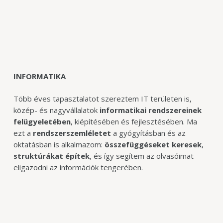
INFORMATIKA
Több éves tapasztalatot szereztem IT területen is,
közép- és nagyvállalatok
informatikai
rendszereinek
felügyeletében
, kiépítésében és fejlesztésében. Ma
ezt a
rendszerszemléletet
a gyógyításban és az
oktatásban is alkalmazom:
összefüggéseket
keresek
,
struktúrákat
építek
, és így segítem az olvasóimat
eligazodni az információk tengerében.