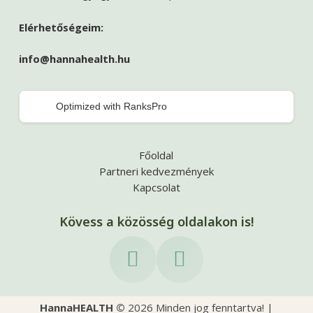
Elérhetőségeim:
info@hannahealth.hu
Optimized with RanksPro
Főoldal
Partneri kedvezmények
Kapcsolat
Kövess a közösség oldalakon is!
HannaHEALTH ©
2026
Minden jog fenntartva! |