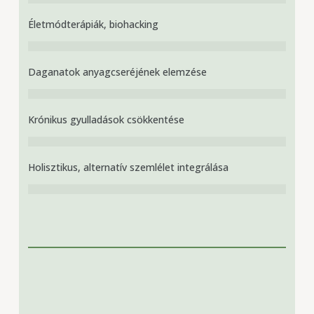
Életmódterápiák, biohacking
Daganatok anyagcseréjének elemzése
Krónikus gyulladások csökkentése
Holisztikus, alternatív szemlélet integrálása