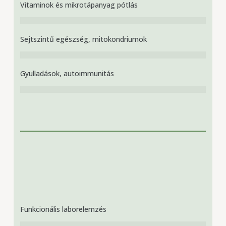
Vitaminok és mikrotápanyag pótlás
Sejtszintű egészség, mitokondriumok
Gyulladások, autoimmunitás
Funkcionális laborelemzés