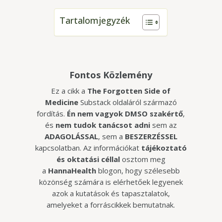
Tartalomjegyzék
Fontos Közlemény
Ez a cikk a
The Forgotten Side of
Medicine
Substack oldaláról származó
fordítás.
Én nem vagyok DMSO szakértő
,
és
nem tudok tanácsot adni
sem az
ADAGOLÁSSAL
, sem a
BESZERZÉSSEL
kapcsolatban. Az információkat
tájékoztató
és oktatási céllal
osztom meg
a
HannaHealth
blogon, hogy szélesebb
közönség számára is elérhetőek legyenek
azok a kutatások és tapasztalatok,
amelyeket a forráscikkek bemutatnak.