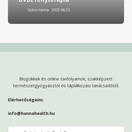
Szőcs Hanna
2025.06.23.
Blogcikkek és online tanfolyamok, szakképzett
természetgyógyásztól és táplálkozási tanácsadótól.
Elérhetőségeim:
info@hannahealth.hu