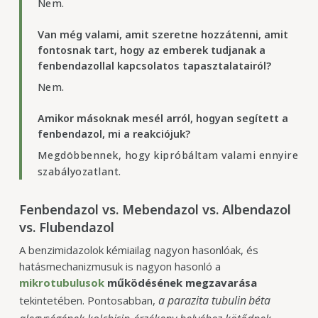
Nem.
Van még valami, amit szeretne hozzátenni, amit
fontosnak tart, hogy az emberek tudjanak a
fenbendazollal kapcsolatos tapasztalatairól?
Nem.
Amikor másoknak mesél arról, hogyan segített a
fenbendazol, mi a reakciójuk?
Megdöbbennek, hogy kipróbáltam valami ennyire
szabályozatlant.
Fenbendazol vs. Mebendazol vs. Albendazol
vs. Flubendazol
A benzimidazolok kémiailag nagyon hasonlóak, és
hatásmechanizmusuk is nagyon hasonló a
mikrotubulusok
működésének megzavarása
a parazita tubulin béta
tekintetében. Pontosabban,