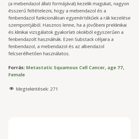
(a mebendazol állati formájával) kezelik magukat, nagyon
ésszerű feltételezni, hogy a mebendazol és a
fenbendazol funkcionálisan egyenértékűek a rák kezelése
szempontjából. Hasznos lenne, ha a jövőbeni preklinikai
és klinikai vizsgálatok gyakorlati okokból egyszerűen a
fenbendazolt használnák. Ezen Substack céljaira a
fenbendazol, a mebendazol és az albendazol
felcserélhetően használatos.
Forrás:
Metastatic Squamous Cell Cancer, age 77,
Female
Megtekintések:
271