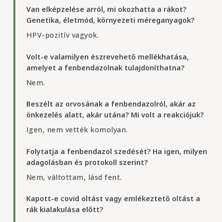
Van elképzelése arról, mi okozhatta a rákot?
Genetika, életmód, környezeti méreganyagok?
HPV-pozitív vagyok.
Volt-e valamilyen észrevehető mellékhatása,
amelyet a fenbendazolnak tulajdoníthatna?
Nem.
Beszélt az orvosának a fenbendazolról, akár az
önkezelés alatt, akár utána? Mi volt a reakciójuk?
Igen, nem vették komolyan.
Folytatja a fenbendazol szedését? Ha igen, milyen
adagolásban és protokoll szerint?
Nem, váltottam, lásd fent.
Kapott-e covid oltást vagy emlékeztető oltást a
rák kialakulása előtt?