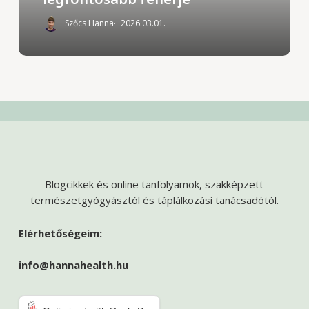
Szőcs Hanna
2026.03.01.
Blogcikkek és online tanfolyamok, szakképzett
természetgyógyásztól és táplálkozási tanácsadótól.
Elérhetőségeim:
info@hannahealth.hu